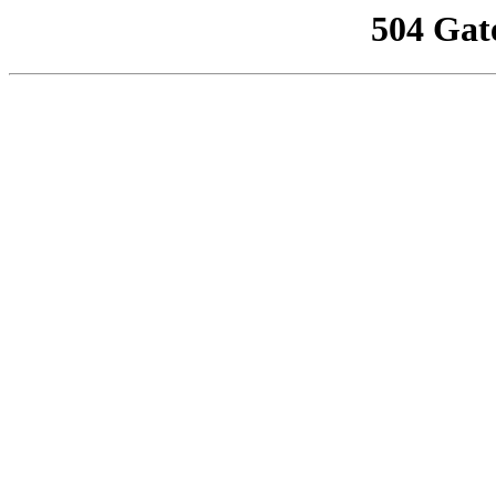
504 Gat