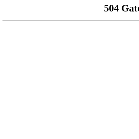
504 Gat