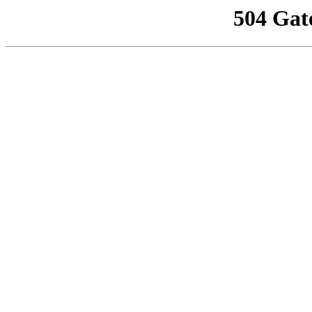
504 Gat