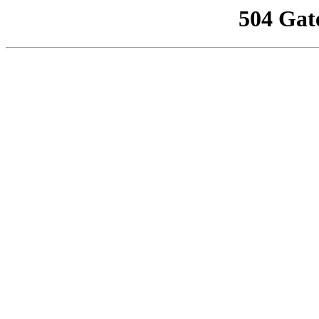
504 Gat