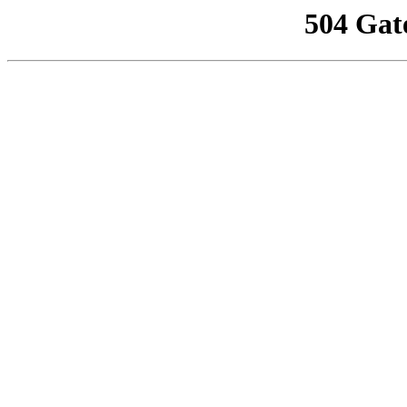
504 Gat