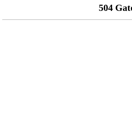
504 Gat