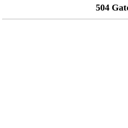
504 Gat