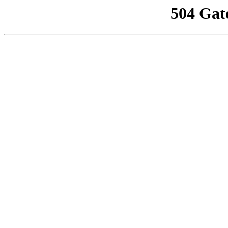
504 Gat