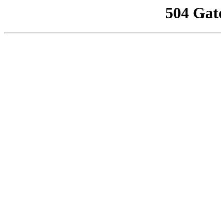
504 Gat