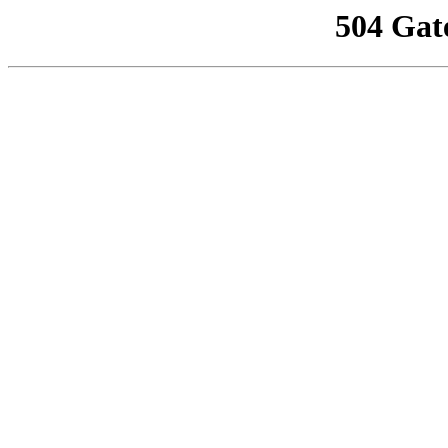
504 Gat