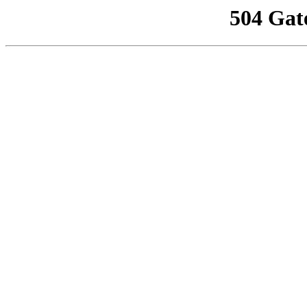
504 Gat