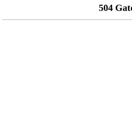
504 Gat