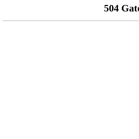
504 Gat