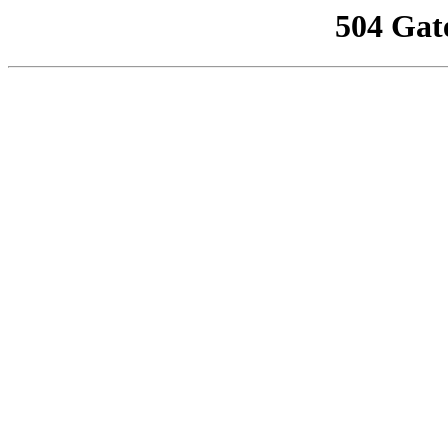
504 Gat