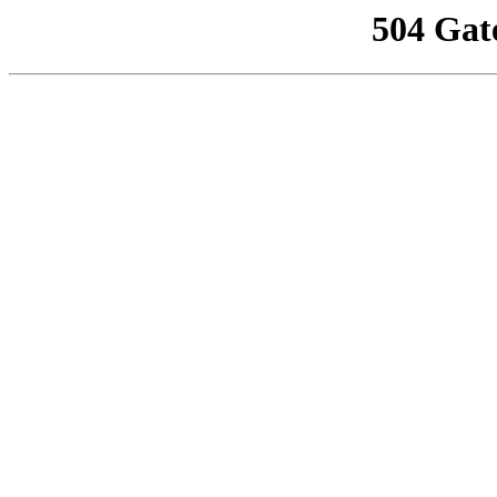
504 Gat