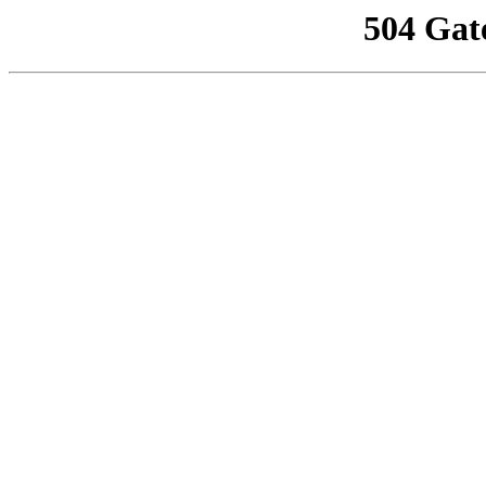
504 Gat