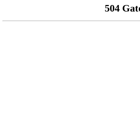
504 Gat