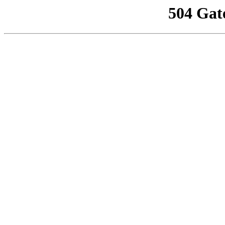
504 Gat