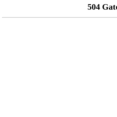
504 Gat