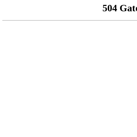
504 Gat