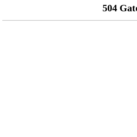
504 Gat