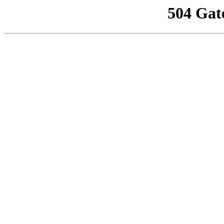
504 Gat