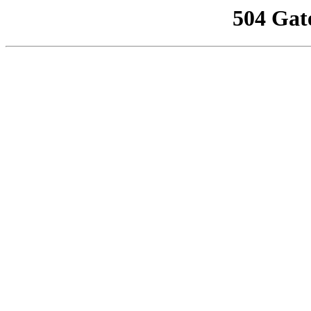
504 Gat