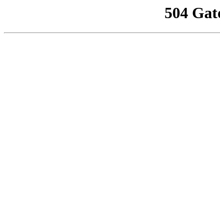
504 Gat