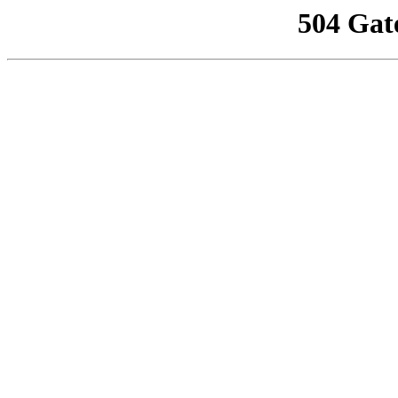
504 Gat