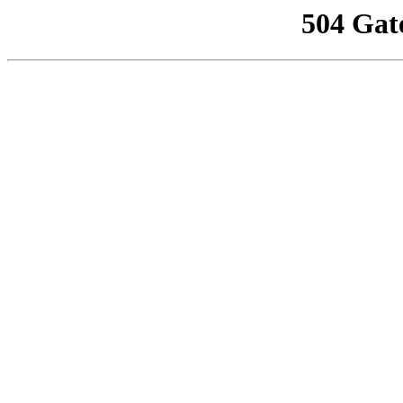
504 Gat