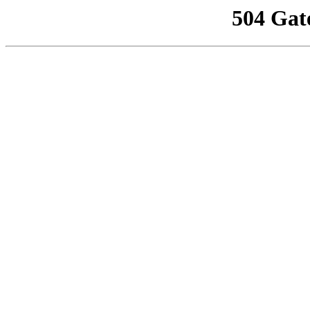
504 Gat