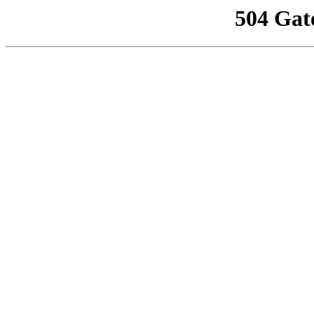
504 Gat