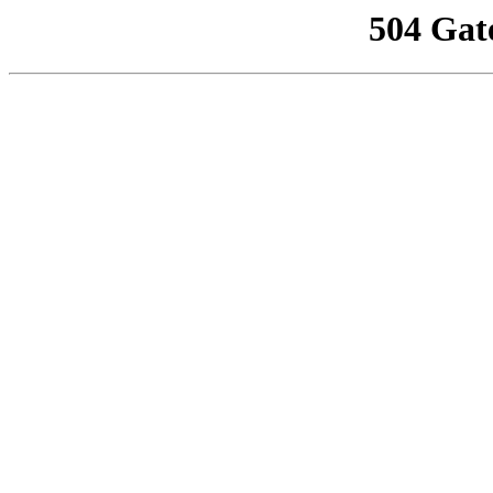
504 Gat