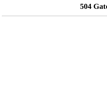
504 Gat