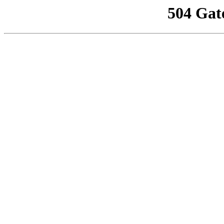
504 Gat