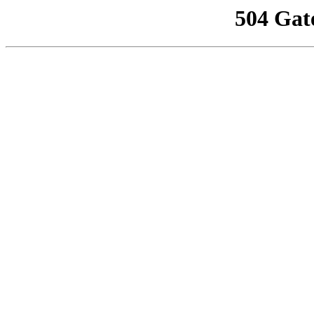
504 Gat