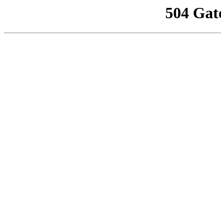
504 Gat