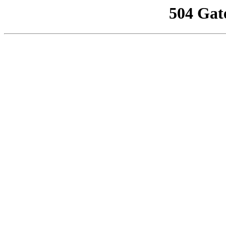
504 Gat