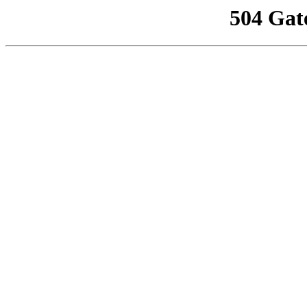
504 Gat