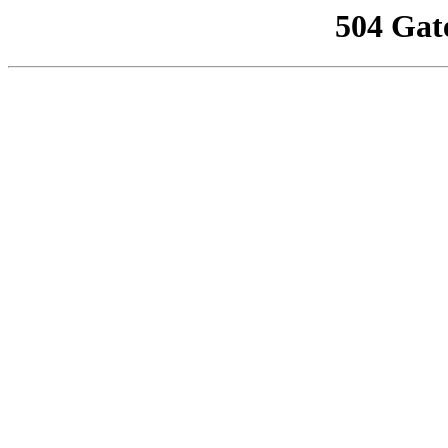
504 Gat