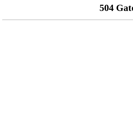
504 Gat