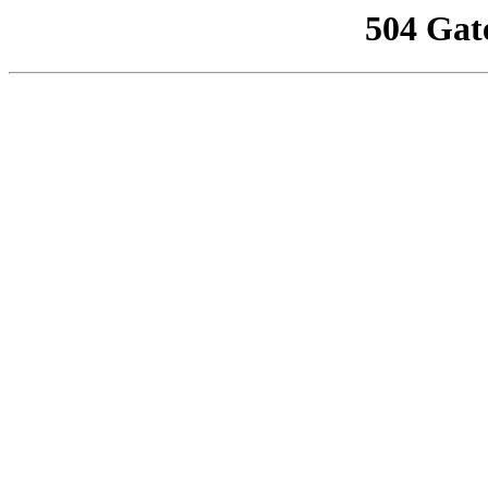
504 Gat