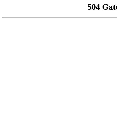
504 Gat