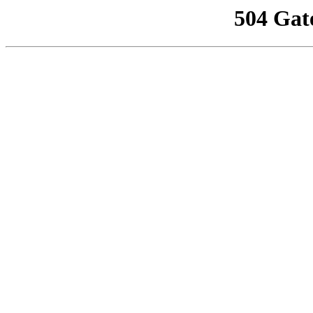
504 Gat