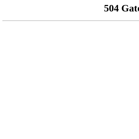
504 Gat