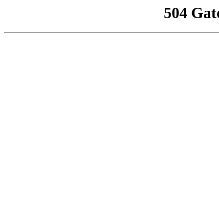
504 Gat