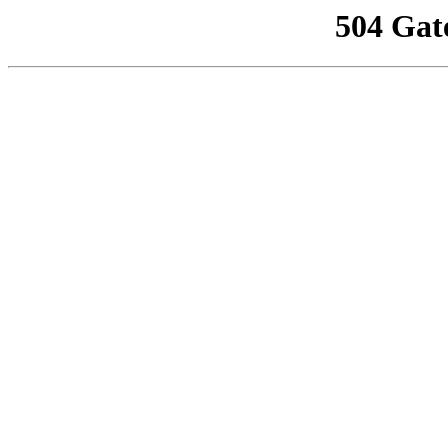
504 Gat