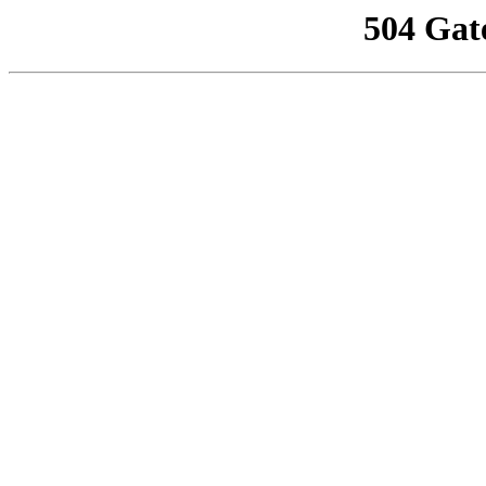
504 Gat