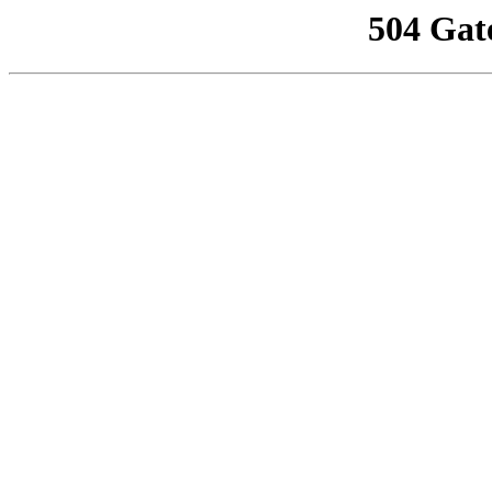
504 Gat