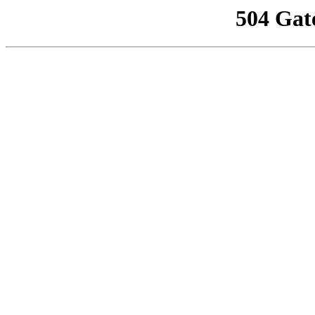
504 Gat