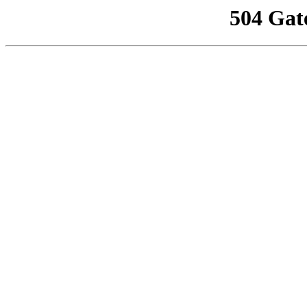
504 Gat