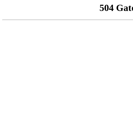
504 Gat