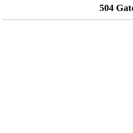
504 Gat