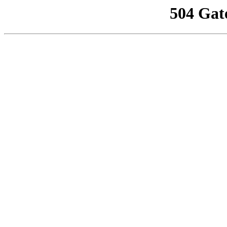
504 Gat